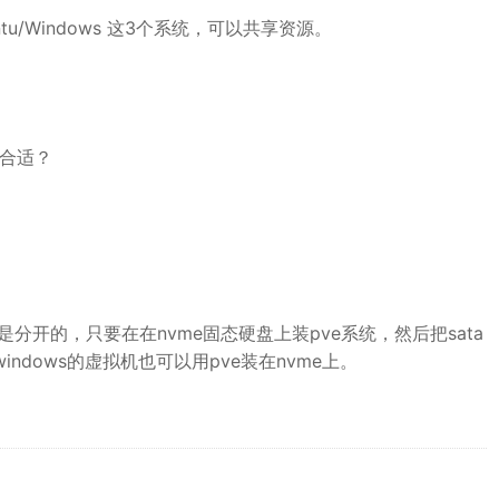
u/Windows 这3个系统，可以共享资源。
较合适？
e是分开的，只要在在nvme固态硬盘上装pve系统，然后把sata
indows的虚拟机也可以用pve装在nvme上。