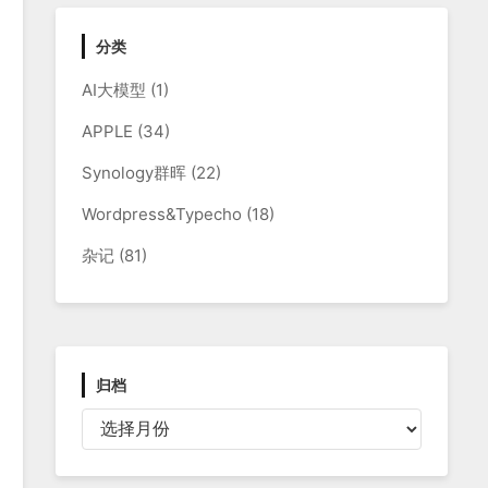
分类
AI大模型
(1)
APPLE
(34)
Synology群晖
(22)
Wordpress&Typecho
(18)
杂记
(81)
归档
归
档