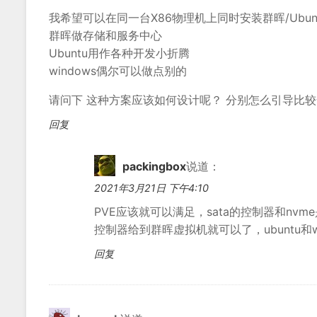
我希望可以在同一台X86物理机上同时安装群晖/Ubunt
群晖做存储和服务中心
Ubuntu用作各种开发小折腾
windows偶尔可以做点别的
请问下 这种方案应该如何设计呢？ 分别怎么引导比
回复
packingbox
说道：
2021年3月21日 下午4:10
PVE应该就可以满足，sata的控制器和nvm
控制器给到群晖虚拟机就可以了，ubuntu和w
回复