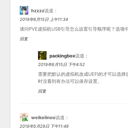
hzzzz
说道：
2019年6月15日 上午11:34
请问PVE虚拟机USB引导怎么设置引导顺序呢？选项
回复
packingbox
说道：
2019年6月15日 下午4:52
需要把默认的虚拟机改成UEFI的才可以选择
时没看到有办法可以保存设置。
回复
weikelinoo
说道：
2019年5月29日 下午11:49