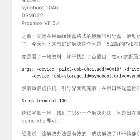
synoboot 1.04b
DSM6.22
Proxmox VE 5.4
之前一直是在用sata硬盘格式的镜像当引导盘，启
了。今天闲下来想好好解决这个问题，5.2版的PVE
先是看了一堆资料，终于找到了点眉目，在vm的配置
args: -device 'piix3-usb-uhci,addr=0x18' -drive
然后重启虚拟机，引导界面跑完后，在串口终端监控只看到
继续谷歌一堆，找到了另外一个解决办法，问题出在新版的虚
qemu-xhci即可。
经测试，这解决办法是有效的，成功解决了USB镜像引