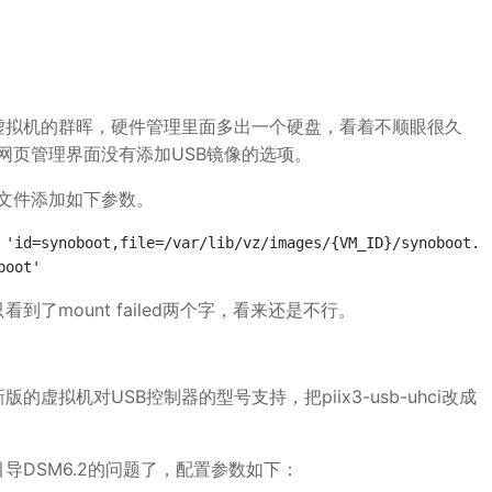
动虚拟机的群晖，硬件管理里面多出一个硬盘，看着不顺眼很久
在网页管理界面没有添加USB镜像的选项。
文件添加如下参数。
 'id=synoboot,file=/var/lib/vz/images/{VM_ID}/synoboot.im
了mount failed两个字，看来还是不行。
拟机对USB控制器的型号支持，把piix3-usb-uhci改成
导DSM6.2的问题了，配置参数如下：