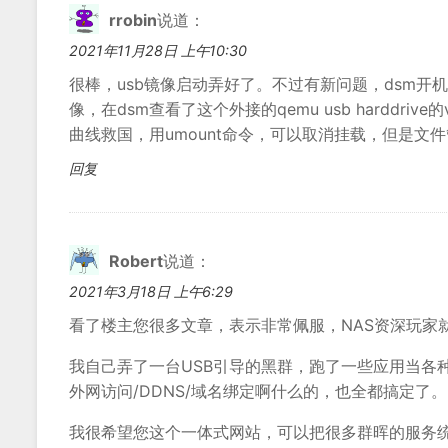
rrobin
说道：
2021年11月28日 上午10:30
很棒，usb镜像启动弄好了。不过有新问题，dsm开机进
像，在dsm查看了这个外接的qemu usb harddri
曲线救国，用umount命令，可以取消挂载，但是文件管
回复
Robert
说道：
2021年3月18日 上午6:29
看了楼主您很多文章，表示非常佩服，NAS资深玩家
我自己弄了一台USB引导的黑群，跑了一些应用当各
外网访问/DDNS/域名绑定啊什么的，也全都搞定了。
我很希望您这个一体式网站，可以把很多群晖的服务