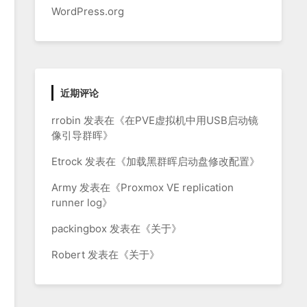
WordPress.org
近期评论
rrobin
发表在《
在PVE虚拟机中用USB启动镜
像引导群晖
》
Etrock
发表在《
加载黑群晖启动盘修改配置
》
Army
发表在《
Proxmox VE replication
runner log
》
packingbox
发表在《
关于
》
Robert
发表在《
关于
》