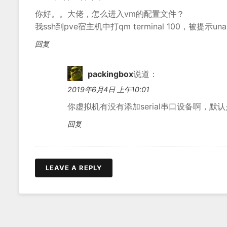
你好。。大佬，怎么进入vm的配置文件？
我ssh到pve宿主机中打qm terminal 100，被提示unable to
回复
packingbox
说道：
2019年6月4日 上午10:01
你虚拟机有没有添加serial串口设备啊，默
回复
LEAVE A REPLY