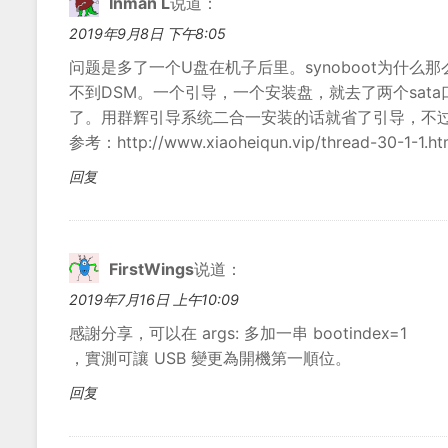
Inman L
说道：
2019年9月8日 下午8:05
问题是多了一个U盘在机子后里。synoboot为什么
不到DSM。一个引导，一个安装盘，就去了两个sata口
了。用群辉引导系统二合一安装的话就省了引导，不过，D
参考：http://www.xiaoheiqun.vip/thread-30-1-1.ht
回复
FirstWings
说道：
2019年7月16日 上午10:09
感謝分享，可以在 args: 多加一串 bootindex=1
，實測可讓 USB 變更為開機第一順位。
回复