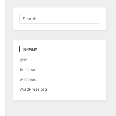
其他操作
登录
条目 feed
评论 feed
WordPress.org