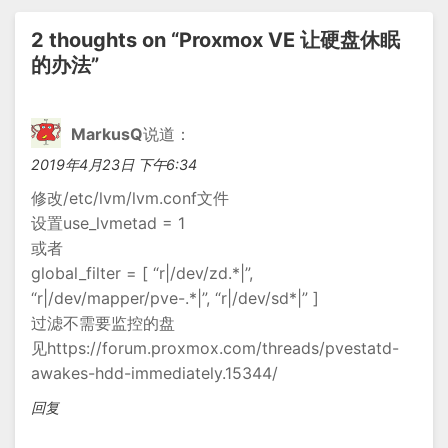
导
2 thoughts on “
Proxmox VE 让硬盘休眠
航
的办法
”
MarkusQ
说道：
2019年4月23日 下午6:34
修改/etc/lvm/lvm.conf文件
设置use_lvmetad = 1
或者
global_filter = [ “r|/dev/zd.*|”,
“r|/dev/mapper/pve-.*|”, “r|/dev/sd*|” ]
过滤不需要监控的盘
见https://forum.proxmox.com/threads/pvestatd-
awakes-hdd-immediately.15344/
回复