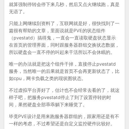
就算强制停转会停下来几秒，然后又点火继续跑，真是
无语了。
只能上网继续刮资料了，互联网就是好，很快找到了一
篇很有帮助的文章，里面说就是PVE的状态组件
（pvestatd）搞得鬼，一直会一直读取硬盘状态显示
在首页的管理界面，同时跟服务器群组交换状态数据，
所以硬盘会一直不停的叫起来干活所以不会休眠的。
唯一的办法就是把这个组件干掉，直接停止pvestatd
服务，当然唯一的后果就是首页不会再更新状态了，比
如cpu，网卡负载之类的现状图状态。
不过虚拟平台弄好了，估计也不会经常去看的了，就这
样子吧，把服务pvestatd停止了到了设置停转的时
间，果然硬盘全部乖乖躺下来睡觉了。
毕竟PVE设计是用来跑服务器群组的，跟家用还是有不
一样的考虑，不过希望还是自定义监控硬件比较好。