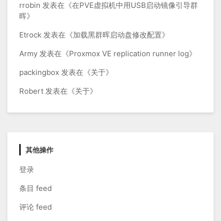
rrobin
发表在《
在PVE虚拟机中用USB启动镜像引导群
晖
》
Etrock
发表在《
加载黑群晖启动盘修改配置
》
Army
发表在《
Proxmox VE replication runner log
》
packingbox
发表在《
关于
》
Robert
发表在《
关于
》
其他操作
登录
条目 feed
评论 feed