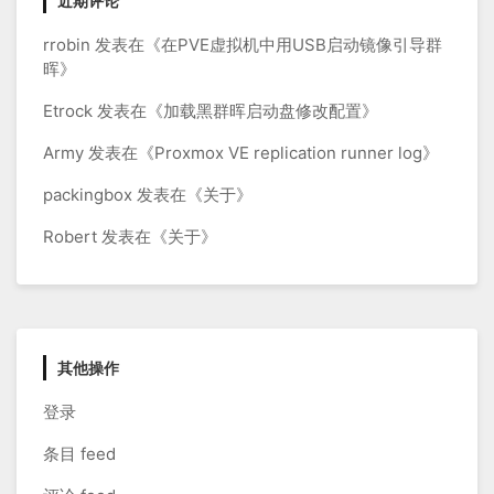
近期评论
rrobin
发表在《
在PVE虚拟机中用USB启动镜像引导群
晖
》
Etrock
发表在《
加载黑群晖启动盘修改配置
》
Army
发表在《
Proxmox VE replication runner log
》
packingbox
发表在《
关于
》
Robert
发表在《
关于
》
其他操作
登录
条目 feed