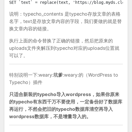
SET `text` = replace(text, 'https://blog.myds.cloud/
说明：typecho_contents 是typecho存放文章的表格
名字，text是存放文章内容的字段，我们要做的就是替
换文章内容的链接。
执行上面的命令替换了正确的链接，然后把原来的
uploads文件夹解压到typecho对应的uploads位置就
可以了。
特别说明一下:weary:
坑爹
:weary:的（WordPress to
Typecho）插件
只适合新装的typecho导入wordpress，如果你原来
的typecho有东西千万不要使用，一定备份好了数据库
再运行，不然会把旧的typecho数据库清空再导入
wordpress数据库，不是增量导入的。