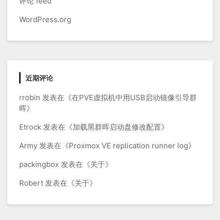
评论 feed
WordPress.org
近期评论
rrobin
发表在《
在PVE虚拟机中用USB启动镜像引导群
晖
》
Etrock
发表在《
加载黑群晖启动盘修改配置
》
Army
发表在《
Proxmox VE replication runner log
》
packingbox
发表在《
关于
》
Robert
发表在《
关于
》