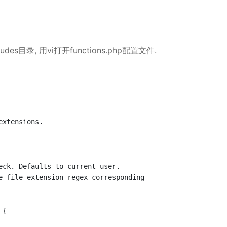
des目录, 用vi打开functions.php配置文件.
xtensions.

eck. Defaults to current user.

e file extension regex corresponding

{
