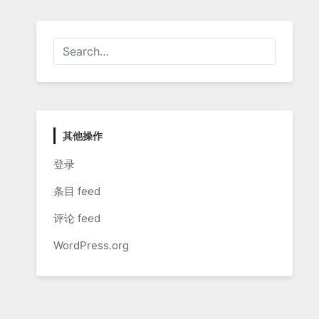
其他操作
登录
条目 feed
评论 feed
WordPress.org