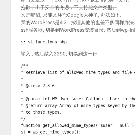
抱歉，出于安全的考虑，不支持此文件类型。
又是哪招, 只能又拜托Google大神了, 办法如下.
我的WordPress是4.31, 按理其他的也差不多同样办法.
ssh服务器, 切换到WordPress安装目录, 然后到wp-inlu
$: vi functions.php 
输入:, 然后敲入2290, 切换到这一行.
/**

* Retrieve list of allowed mime types and file e
*

* @since 2.8.6

*

* @param int|WP_User $user Optional. User to ch
* @return array Array of mime types keyed by th
* to those types.

*/

function get_allowed_mime_types( $user = null ) 