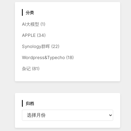
分类
AI大模型
(1)
APPLE
(34)
Synology群晖
(22)
Wordpress&Typecho
(18)
杂记
(81)
归档
归
档