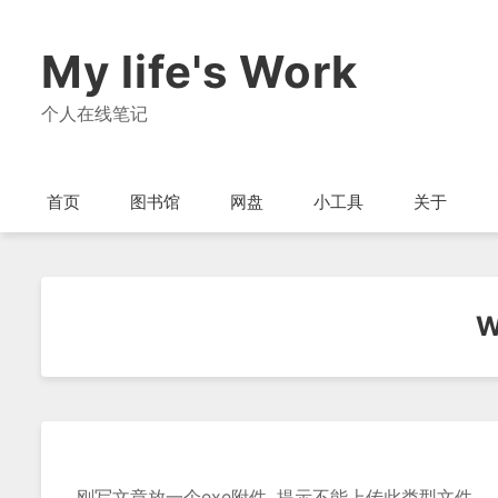
My life's Work
个人在线笔记
首页
图书馆
网盘
小工具
关于
W
刚写文章放一个exe附件, 提示不能上传此类型文件.