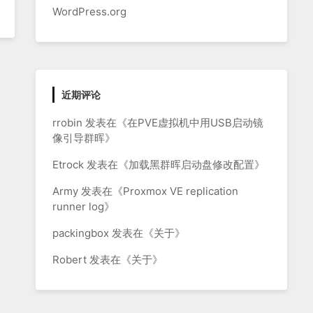
WordPress.org
近期评论
rrobin
发表在《
在PVE虚拟机中用USB启动镜
像引导群晖
》
Etrock
发表在《
加载黑群晖启动盘修改配置
》
Army
发表在《
Proxmox VE replication
runner log
》
packingbox
发表在《
关于
》
Robert
发表在《
关于
》