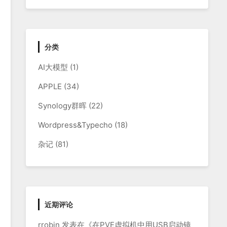
分类
AI大模型
(1)
APPLE
(34)
Synology群晖
(22)
Wordpress&Typecho
(18)
杂记
(81)
近期评论
rrobin
发表在《
在PVE虚拟机中用USB启动镜