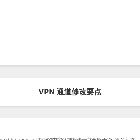
VPN 通道修改要点
map和access-list里面的内容仔细检查一并删除干净, 很多新添