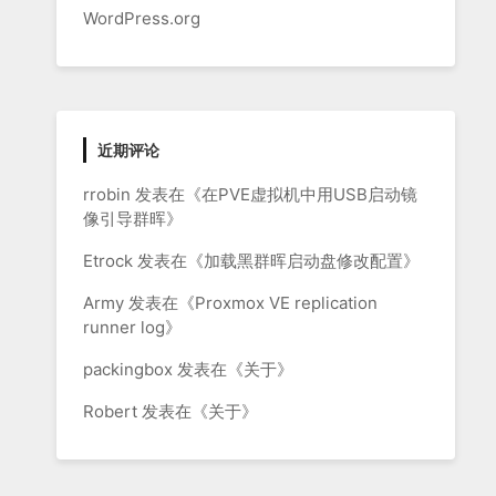
WordPress.org
近期评论
rrobin
发表在《
在PVE虚拟机中用USB启动镜
像引导群晖
》
Etrock
发表在《
加载黑群晖启动盘修改配置
》
Army
发表在《
Proxmox VE replication
runner log
》
packingbox
发表在《
关于
》
Robert
发表在《
关于
》