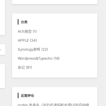
分类
AI大模型
(1)
APPLE
(34)
Synology群晖
(22)
Wordpress&Typecho
(18)
杂记
(81)
近期评论
rrobin
发表在《
在PVE虚拟机中用USB启动镜