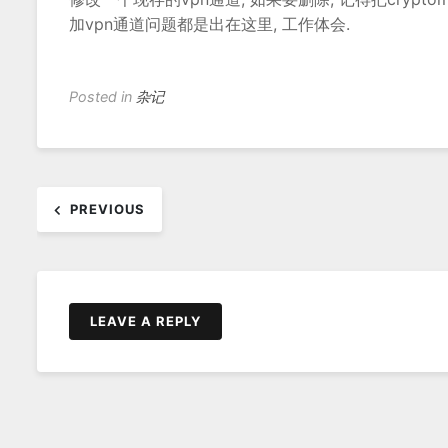
加vpn通道问题都是出在这里, 工作体会.
Posted in
杂记
文
PREVIOUS
章
导
航
LEAVE A REPLY