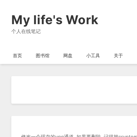
My life's Work
个人在线笔记
首页
图书馆
网盘
小工具
关于
修改一个现存的vpn通道, 如果要删除, 记得把crypto