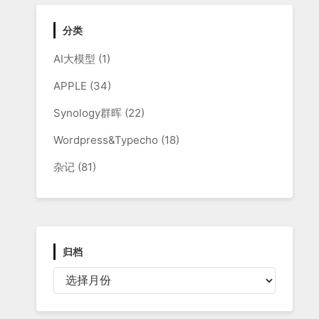
分类
AI大模型
(1)
APPLE
(34)
Synology群晖
(22)
Wordpress&Typecho
(18)
杂记
(81)
归档
归
档