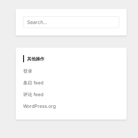
其他操作
登录
条目 feed
评论 feed
WordPress.org