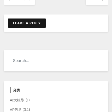
章
导
航
LEAVE A REPLY
分类
AI大模型
(1)
APPLE
(34)