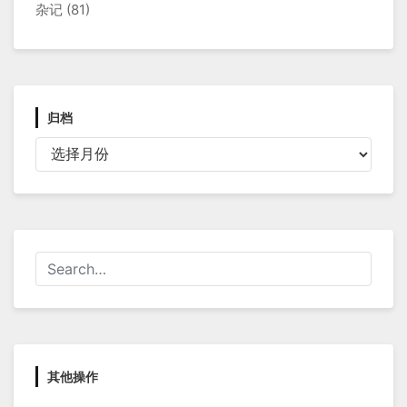
杂记
(81)
归档
归
档
其他操作