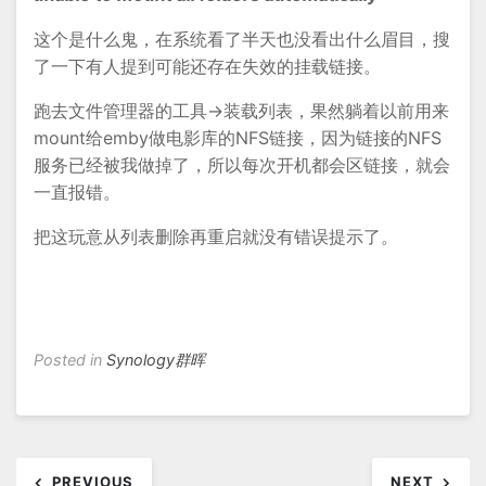
这个是什么鬼，在系统看了半天也没看出什么眉目，搜
了一下有人提到可能还存在失效的挂载链接。
跑去文件管理器的工具->装载列表，果然躺着以前用来
mount给emby做电影库的NFS链接，因为链接的NFS
服务已经被我做掉了，所以每次开机都会区链接，就会
一直报错。
把这玩意从列表删除再重启就没有错误提示了。
Posted in
Synology群晖
文
PREVIOUS
NEXT