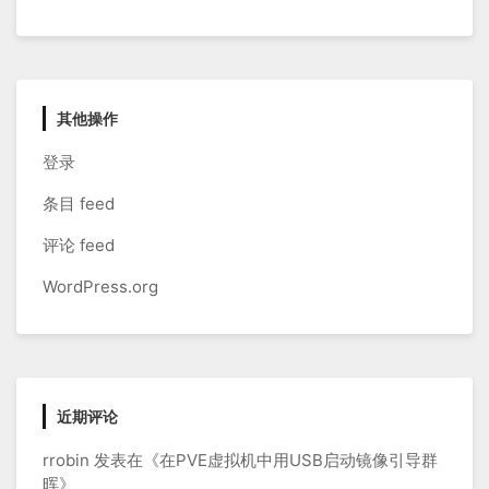
其他操作
登录
条目 feed
评论 feed
WordPress.org
近期评论
rrobin
发表在《
在PVE虚拟机中用USB启动镜像引导群
晖
》