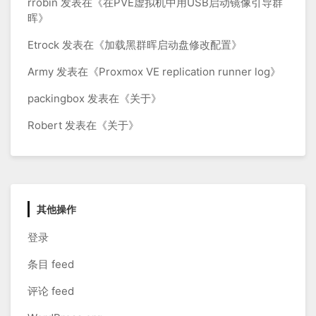
rrobin
发表在《
在PVE虚拟机中用USB启动镜像引导群
晖
》
Etrock
发表在《
加载黑群晖启动盘修改配置
》
Army
发表在《
Proxmox VE replication runner log
》
packingbox
发表在《
关于
》
Robert
发表在《
关于
》
其他操作
登录
条目 feed
评论 feed