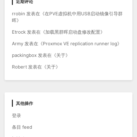
近期评论
rrobin
发表在《
在PVE虚拟机中用USB启动镜像引导群
晖
》
Etrock
发表在《
加载黑群晖启动盘修改配置
》
Army
发表在《
Proxmox VE replication runner log
》
packingbox
发表在《
关于
》
Robert
发表在《
关于
》
其他操作
登录
条目 feed