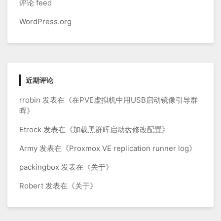
评论 feed
WordPress.org
近期评论
rrobin
发表在《
在PVE虚拟机中用USB启动镜像引导群
晖
》
Etrock
发表在《
加载黑群晖启动盘修改配置
》
Army
发表在《
Proxmox VE replication runner log
》
packingbox
发表在《
关于
》
Robert
发表在《
关于
》