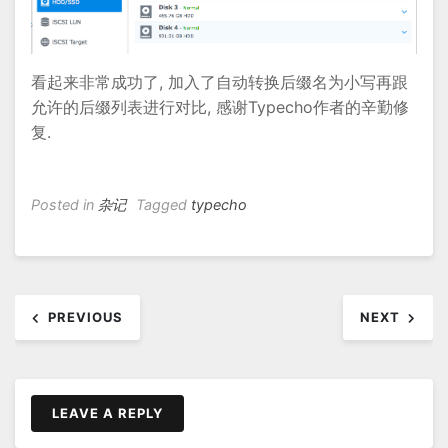
看起来非常成功了, 加入了自动转换后缀名为小写再跟
允许的后缀列表进行对比, 感谢Typecho作者的辛勤修
复.
Posted in
杂记
Tagged
typecho
文
PREVIOUS
NEXT
章
导
航
LEAVE A REPLY