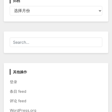
归档
归
档
其他操作
登录
条目 feed
评论 feed
WordPress.org