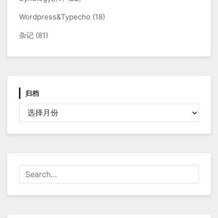
Wordpress&Typecho
(18)
杂记
(81)
归档
归
档