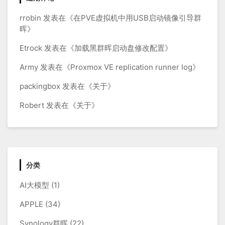
rrobin
发表在《
在PVE虚拟机中用USB启动镜像引导群
晖
》
Etrock
发表在《
加载黑群晖启动盘修改配置
》
Army
发表在《
Proxmox VE replication runner log
》
packingbox
发表在《
关于
》
Robert
发表在《
关于
》
分类
AI大模型
(1)
APPLE
(34)
Synology群晖
(22)