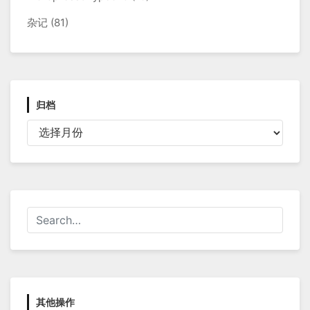
杂记
(81)
归档
归
档
其他操作