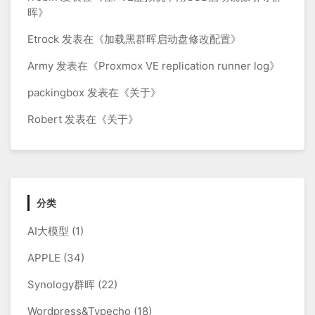
晖
》
Etrock
发表在《
加载黑群晖启动盘修改配置
》
Army
发表在《
Proxmox VE replication runner log
》
packingbox
发表在《
关于
》
Robert
发表在《
关于
》
分类
AI大模型
(1)
APPLE
(34)
Synology群晖
(22)
Wordpress&Typecho
(18)