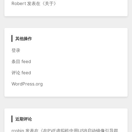
Robert
发表在《
关于
》
其他操作
登录
条目 feed
评论 feed
WordPress.org
近期评论
rrobin
发表在《
在PVE虚拟机中用USB启动镜像引导群