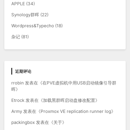
键
APPLE
(34)
Synology群晖
(22)
Wordpress&Typecho
(18)
杂记
(81)
近期评论
rrobin
发表在《
在PVE虚拟机中用USB启动镜像引导群
晖
》
Etrock
发表在《
加载黑群晖启动盘修改配置
》
Army
发表在《
Proxmox VE replication runner log
》
packingbox
发表在《
关于
》