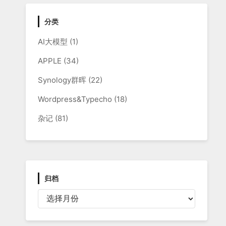
分类
AI大模型
(1)
APPLE
(34)
Synology群晖
(22)
Wordpress&Typecho
(18)
杂记
(81)
归档
归
档