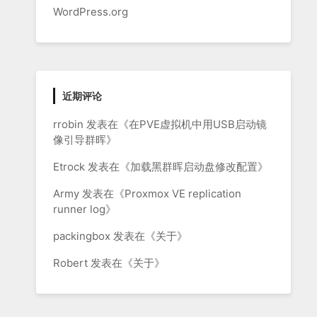
WordPress.org
近期评论
rrobin
发表在《
在PVE虚拟机中用USB启动镜
像引导群晖
》
Etrock
发表在《
加载黑群晖启动盘修改配置
》
Army
发表在《
Proxmox VE replication
runner log
》
packingbox
发表在《
关于
》
Robert
发表在《
关于
》