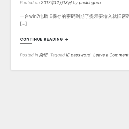
Posted on
2017年12月13日
by
packingbox
一台win7电脑IE保存的密码到期了提示要输入就旧
[…]
CONTINUE READING
Posted in
杂记
Tagged
IE password
Leave a Comment