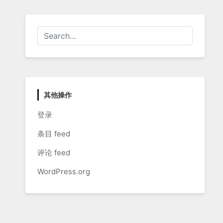
其他操作
登录
条目 feed
评论 feed
WordPress.org