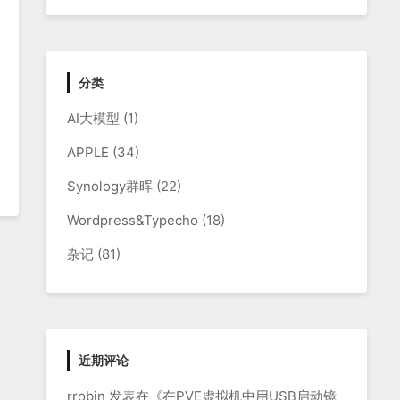
分类
AI大模型
(1)
APPLE
(34)
Synology群晖
(22)
Wordpress&Typecho
(18)
杂记
(81)
近期评论
rrobin
发表在《
在PVE虚拟机中用USB启动镜