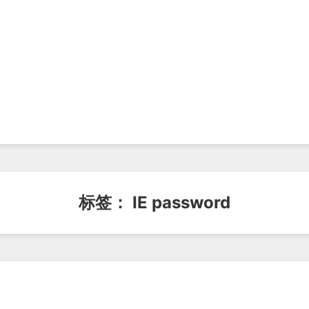
标签：
IE password