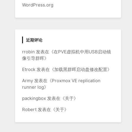
WordPress.org
近期评论
rrobin
发表在《
在PVE虚拟机中用USB启动镜
像引导群晖
》
Etrock
发表在《
加载黑群晖启动盘修改配置
》
Army
发表在《
Proxmox VE replication
runner log
》
packingbox
发表在《
关于
》
Robert
发表在《
关于
》