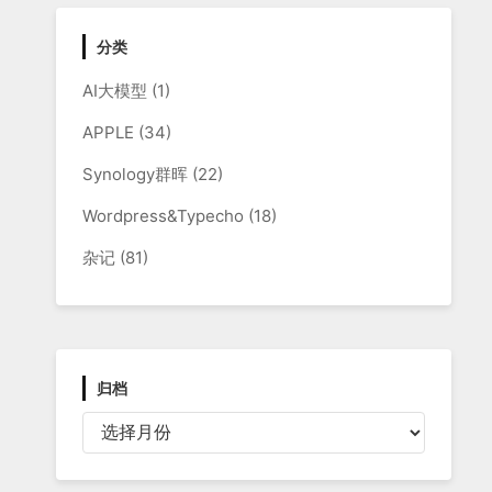
分类
AI大模型
(1)
APPLE
(34)
Synology群晖
(22)
Wordpress&Typecho
(18)
杂记
(81)
归档
归
档