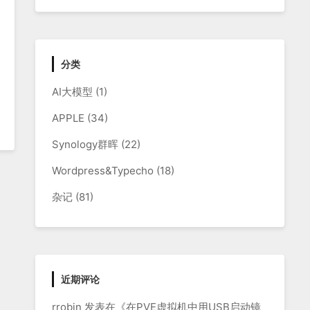
分类
AI大模型
(1)
APPLE
(34)
Synology群晖
(22)
Wordpress&Typecho
(18)
杂记
(81)
近期评论
rrobin
发表在《
在PVE虚拟机中用USB启动镜