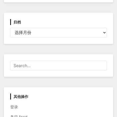
归档
归
档
其他操作
登录
条目 feed