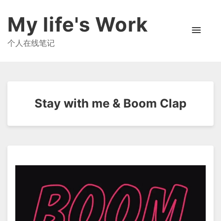
My life's Work
个人在线笔记
Stay with me & Boom Clap