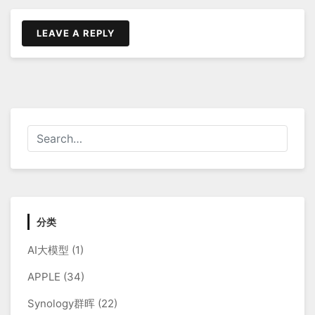
导
航
LEAVE A REPLY
分类
AI大模型
(1)
APPLE
(34)
Synology群晖
(22)