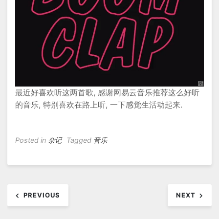
最近好喜欢听这两首歌, 感谢网易云音乐推荐这么好听
的音乐, 特别喜欢在路上听, 一下感觉生活动起来.
Posted in
杂记
Tagged
音乐
文
PREVIOUS
NEXT
章