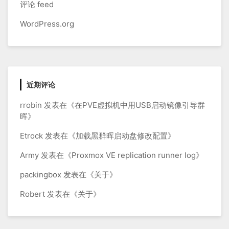
评论 feed
WordPress.org
近期评论
rrobin
发表在《
在PVE虚拟机中用USB启动镜像引导群
晖
》
Etrock
发表在《
加载黑群晖启动盘修改配置
》
Army
发表在《
Proxmox VE replication runner log
》
packingbox
发表在《
关于
》
Robert
发表在《
关于
》