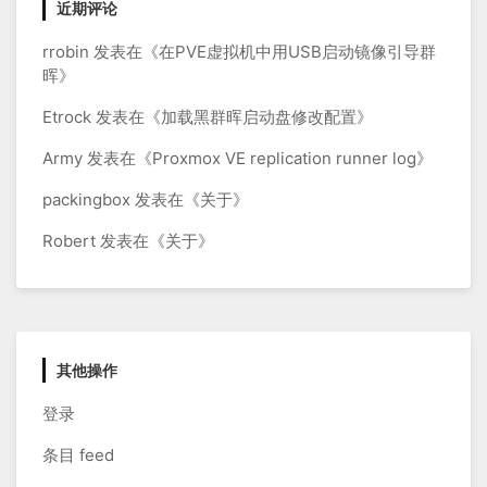
近期评论
rrobin
发表在《
在PVE虚拟机中用USB启动镜像引导群
晖
》
Etrock
发表在《
加载黑群晖启动盘修改配置
》
Army
发表在《
Proxmox VE replication runner log
》
packingbox
发表在《
关于
》
Robert
发表在《
关于
》
其他操作
登录
条目 feed