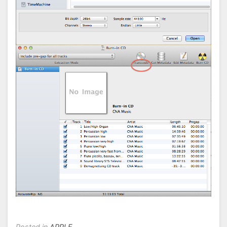
Posted in
APPLE