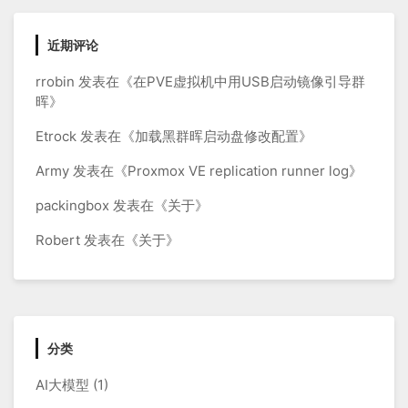
近期评论
rrobin
发表在《
在PVE虚拟机中用USB启动镜像引导群
晖
》
Etrock
发表在《
加载黑群晖启动盘修改配置
》
Army
发表在《
Proxmox VE replication runner log
》
packingbox
发表在《
关于
》
Robert
发表在《
关于
》
分类
AI大模型
(1)