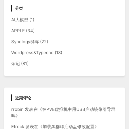
分类
AI大模型
(1)
APPLE
(34)
Synology群晖
(22)
Wordpress&Typecho
(18)
杂记
(81)
近期评论
rrobin
发表在《
在PVE虚拟机中用USB启动镜像引导群
晖
》
Etrock
发表在《
加载黑群晖启动盘修改配置
》