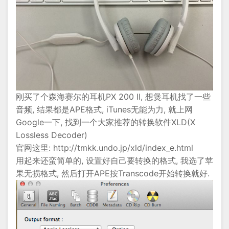
刚买了个森海赛尔的耳机PX 200 II, 想煲耳机找了一些
音频, 结果都是APE格式, iTunes无能为力, 就上网
Google一下, 找到一个大家推荐的转换软件XLD(X
Lossless Decoder)
官网这里: http://tmkk.undo.jp/xld/index_e.html
用起来还蛮简单的, 设置好自己要转换的格式, 我选了苹
果无损格式, 然后打开APE按Transcode开始转换就好.