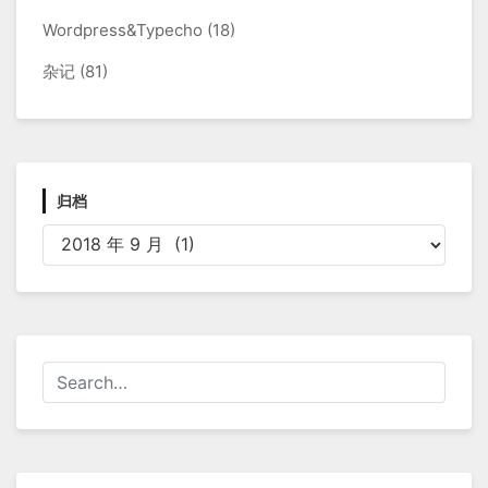
Wordpress&Typecho
(18)
杂记
(81)
归档
归
档