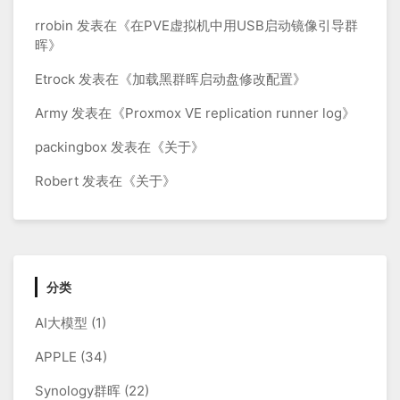
rrobin
发表在《
在PVE虚拟机中用USB启动镜像引导群
晖
》
Etrock
发表在《
加载黑群晖启动盘修改配置
》
Army
发表在《
Proxmox VE replication runner log
》
packingbox
发表在《
关于
》
Robert
发表在《
关于
》
分类
AI大模型
(1)
APPLE
(34)
Synology群晖
(22)