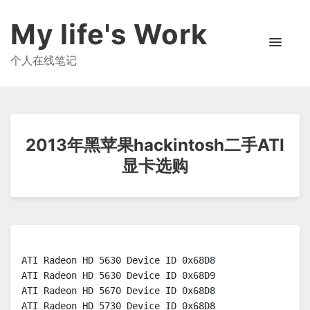
My life's Work
个人在线笔记
2013年黑苹果hackintosh二手ATI
显卡选购
ATI Radeon HD 5630 Device ID 0x68D8

ATI Radeon HD 5630 Device ID 0x68D9

ATI Radeon HD 5670 Device ID 0x68D8

ATI Radeon HD 5730 Device ID 0x68D8
