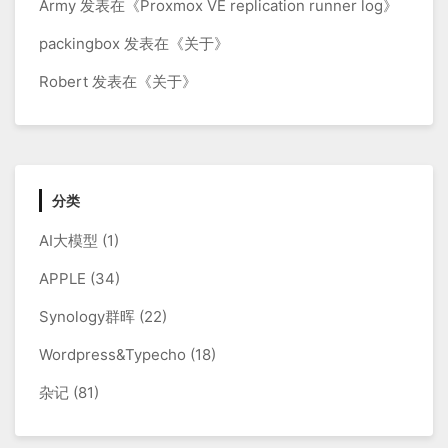
Army
发表在《
Proxmox VE replication runner log
》
packingbox
发表在《
关于
》
Robert
发表在《
关于
》
分类
AI大模型
(1)
APPLE
(34)
Synology群晖
(22)
Wordpress&Typecho
(18)
杂记
(81)