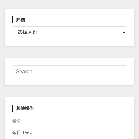
归档
归
档
其他操作
登录
条目 feed