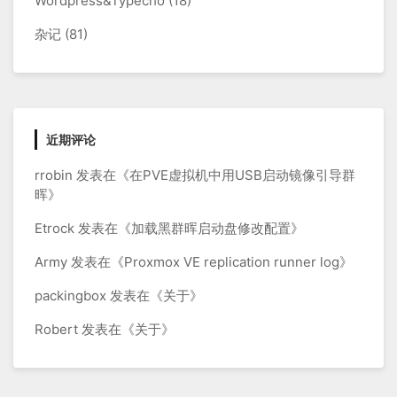
Wordpress&Typecho
(18)
杂记
(81)
近期评论
rrobin
发表在《
在PVE虚拟机中用USB启动镜像引导群
晖
》
Etrock
发表在《
加载黑群晖启动盘修改配置
》
Army
发表在《
Proxmox VE replication runner log
》
packingbox
发表在《
关于
》
Robert
发表在《
关于
》