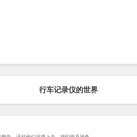
行车记录仪的世界
的预告，还好他们没撞上去，就怕殃及池鱼。