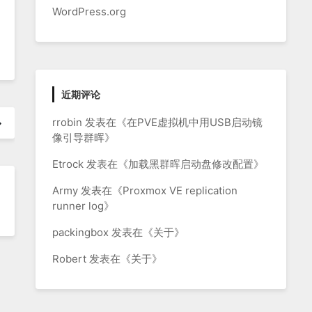
WordPress.org
近期评论
rrobin
发表在《
在PVE虚拟机中用USB启动镜
像引导群晖
》
Etrock
发表在《
加载黑群晖启动盘修改配置
》
Army
发表在《
Proxmox VE replication
runner log
》
packingbox
发表在《
关于
》
Robert
发表在《
关于
》