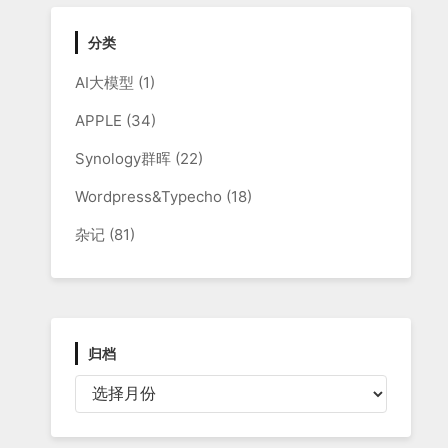
分类
AI大模型
(1)
APPLE
(34)
Synology群晖
(22)
Wordpress&Typecho
(18)
杂记
(81)
归档
归
档