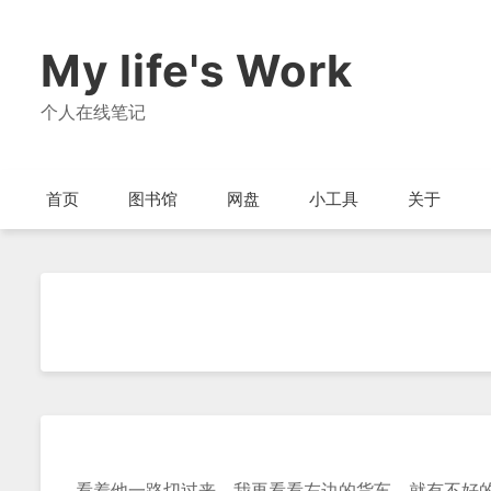
My life's Work
个人在线笔记
首页
图书馆
网盘
小工具
关于
看着他一路切过来，我再看看左边的货车，就有不好