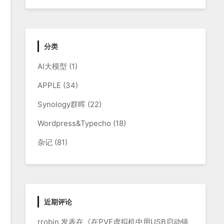
分类
AI大模型
(1)
APPLE
(34)
Synology群晖
(22)
Wordpress&Typecho
(18)
杂记
(81)
近期评论
rrobin
发表在《
在PVE虚拟机中用USB启动镜