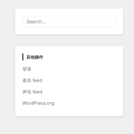
其他操作
登录
条目 feed
评论 feed
WordPress.org