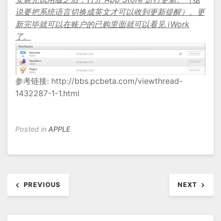
说要把系统语言切换成英文才可以收到更新提醒）。更
新完毕就可以在账户的已购里面就可以看见 iWork
了。
参考链接: http://bbs.pcbeta.com/viewthread-
1432287-1-1.html
Posted in
APPLE
文
PREVIOUS
NEXT
章
导