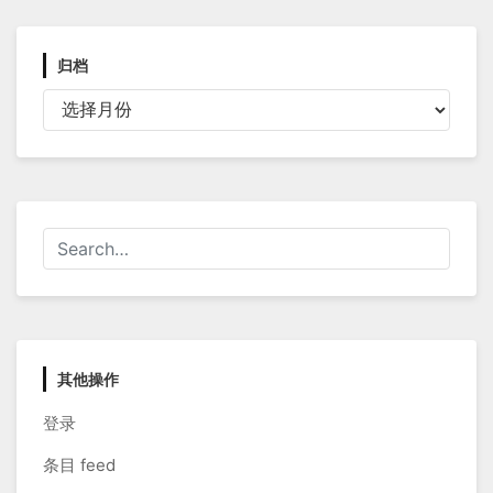
归档
归
档
其他操作
登录
条目 feed