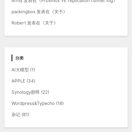
Army
发表在《
Proxmox VE replication runner log
》
packingbox
发表在《
关于
》
Robert
发表在《
关于
》
分类
AI大模型
(1)
APPLE
(34)
Synology群晖
(22)
Wordpress&Typecho
(18)
杂记
(81)