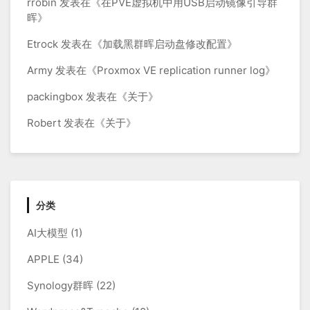
rrobin
发表在《
在PVE虚拟机中用USB启动镜像引导群
晖
》
Etrock
发表在《
加载黑群晖启动盘修改配置
》
Army
发表在《
Proxmox VE replication runner log
》
packingbox
发表在《
关于
》
Robert
发表在《
关于
》
分类
AI大模型
(1)
APPLE
(34)
Synology群晖
(22)