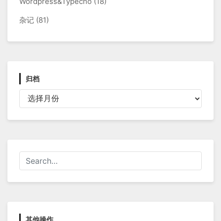
Wordpress&Typecho
(18)
杂记
(81)
归档
归
档
其他操作