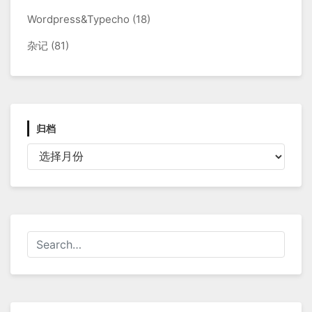
Wordpress&Typecho
(18)
杂记
(81)
归档
归
档