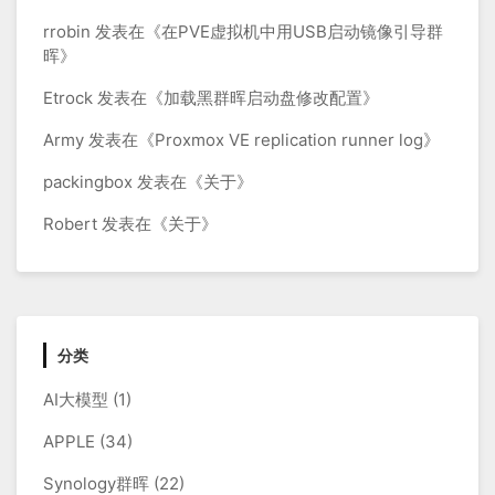
rrobin
发表在《
在PVE虚拟机中用USB启动镜像引导群
晖
》
Etrock
发表在《
加载黑群晖启动盘修改配置
》
Army
发表在《
Proxmox VE replication runner log
》
packingbox
发表在《
关于
》
Robert
发表在《
关于
》
分类
AI大模型
(1)
APPLE
(34)
Synology群晖
(22)