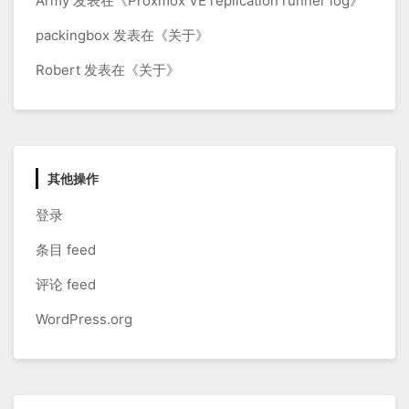
Army
发表在《
Proxmox VE replication runner log
》
packingbox
发表在《
关于
》
Robert
发表在《
关于
》
其他操作
登录
条目 feed
评论 feed
WordPress.org