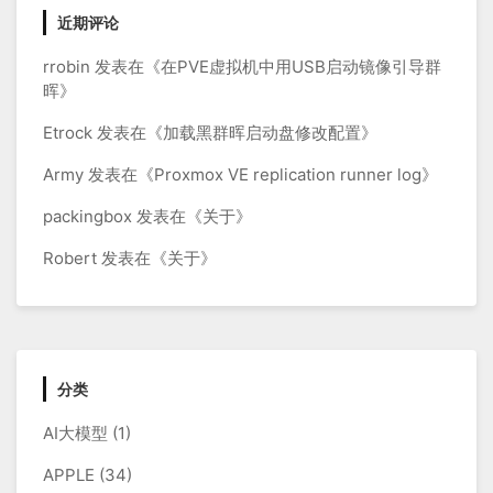
近期评论
rrobin
发表在《
在PVE虚拟机中用USB启动镜像引导群
晖
》
Etrock
发表在《
加载黑群晖启动盘修改配置
》
Army
发表在《
Proxmox VE replication runner log
》
packingbox
发表在《
关于
》
Robert
发表在《
关于
》
分类
AI大模型
(1)
APPLE
(34)