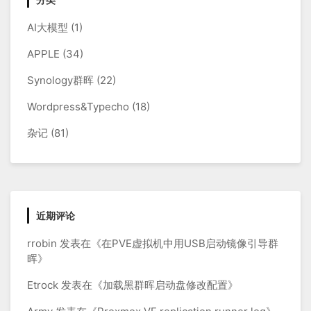
控
AI大模型
(1)
制
键
APPLE
(34)
Synology群晖
(22)
Wordpress&Typecho
(18)
杂记
(81)
近期评论
rrobin
发表在《
在PVE虚拟机中用USB启动镜像引导群
晖
》
Etrock
发表在《
加载黑群晖启动盘修改配置
》