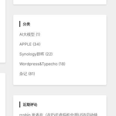
分类
AI大模型
(1)
APPLE
(34)
Synology群晖
(22)
Wordpress&Typecho
(18)
杂记
(81)
近期评论
rrobin
发表在《
在PVE虚拟机中用USB启动镜