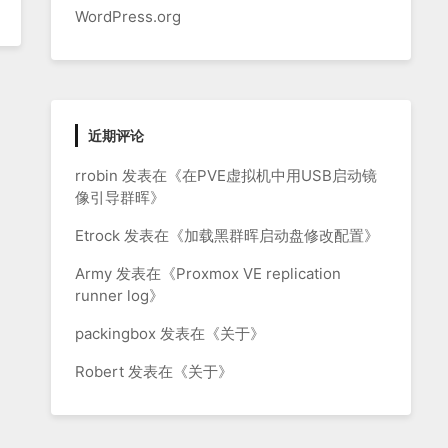
WordPress.org
近期评论
rrobin
发表在《
在PVE虚拟机中用USB启动镜
像引导群晖
》
Etrock
发表在《
加载黑群晖启动盘修改配置
》
Army
发表在《
Proxmox VE replication
runner log
》
packingbox
发表在《
关于
》
Robert
发表在《
关于
》