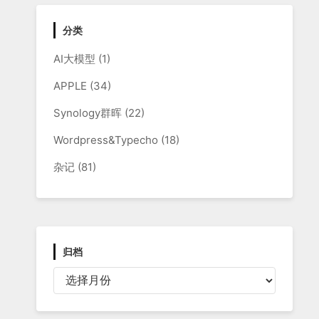
分类
AI大模型
(1)
APPLE
(34)
Synology群晖
(22)
Wordpress&Typecho
(18)
杂记
(81)
归档
归
档