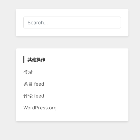
其他操作
登录
条目 feed
评论 feed
WordPress.org