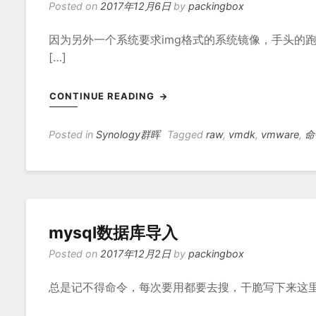
Posted on
2017年12月6日
by
packingbox
因为另外一个系统要求img格式的系统镜像，手头的跑
[…]
CONTINUE READING
Posted in
Synology群晖
Tagged
raw
,
vmdk
,
vmware
,
命
mysql数据库导入
Posted on
2017年12月2日
by
packingbox
总是记不得命令，每次要用都要去搜，干脆写下来这里好了。 