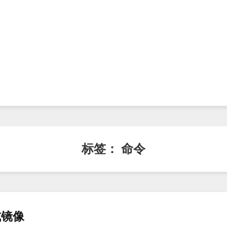
标签：
命令
式镜像