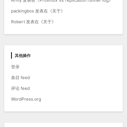
Army
发表在《
Proxmox VE replication runner log
》
packingbox
发表在《
关于
》
Robert
发表在《
关于
》
其他操作
登录
条目 feed
评论 feed
WordPress.org