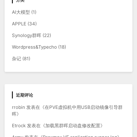
件
AI大模型
(1)
夹
链
APPLE
(34)
接
Synology群晖
(22)
Wordpress&Typecho
(18)
杂记
(81)
近期评论
rrobin
发表在《
在PVE虚拟机中用USB启动镜像引导群
晖
》
Etrock
发表在《
加载黑群晖启动盘修改配置
》