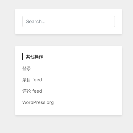
其他操作
登录
条目 feed
评论 feed
WordPress.org