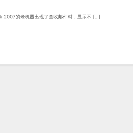
ook 2007的老机器出现了查收邮件时，显示不 […]
ecot
dows