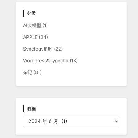
分类
AI大模型
(1)
APPLE
(34)
Synology群晖
(22)
Wordpress&Typecho
(18)
杂记
(81)
归档
归
档