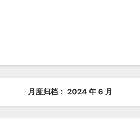
月度归档：
2024 年 6 月