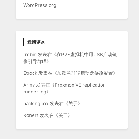
WordPress.org
近期评论
rrobin
发表在《
在PVE虚拟机中用USB启动镜
像引导群晖
》
Etrock
发表在《
加载黑群晖启动盘修改配置
》
Army
发表在《
Proxmox VE replication
runner log
》
packingbox
发表在《
关于
》
Robert
发表在《
关于
》