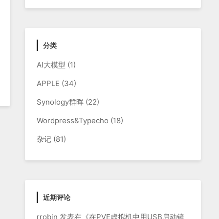
分类
AI大模型
(1)
APPLE
(34)
Synology群晖
(22)
Wordpress&Typecho
(18)
杂记
(81)
近期评论
rrobin
发表在《
在PVE虚拟机中用USB启动镜