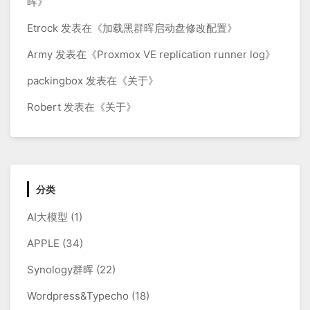
晖
》
Etrock
发表在《
加载黑群晖启动盘修改配置
》
Army
发表在《
Proxmox VE replication runner log
》
packingbox
发表在《
关于
》
Robert
发表在《
关于
》
分类
AI大模型
(1)
APPLE
(34)
Synology群晖
(22)
Wordpress&Typecho
(18)