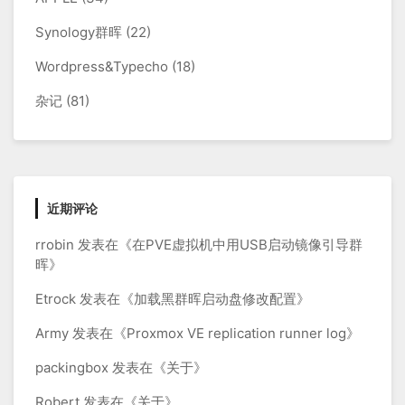
Synology群晖
(22)
Wordpress&Typecho
(18)
杂记
(81)
近期评论
rrobin
发表在《
在PVE虚拟机中用USB启动镜像引导群
晖
》
Etrock
发表在《
加载黑群晖启动盘修改配置
》
Army
发表在《
Proxmox VE replication runner log
》
packingbox
发表在《
关于
》
Robert
发表在《
关于
》