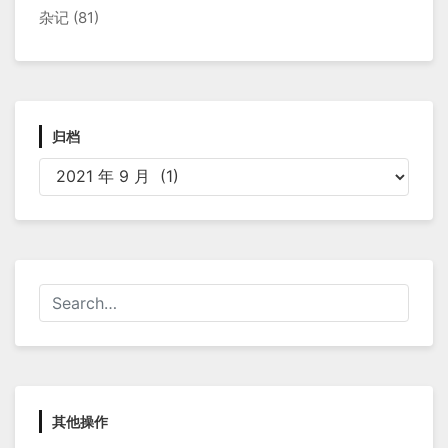
杂记
(81)
归档
归
档
其他操作