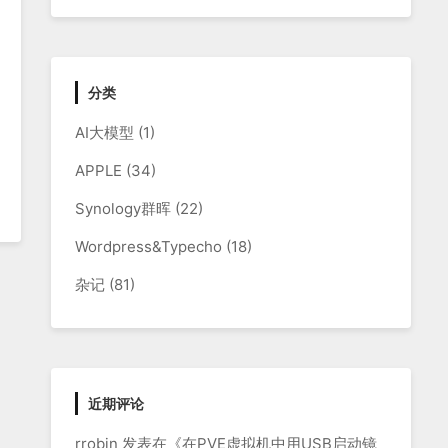
分类
AI大模型
(1)
APPLE
(34)
Synology群晖
(22)
Wordpress&Typecho
(18)
杂记
(81)
近期评论
rrobin
发表在《
在PVE虚拟机中用USB启动镜