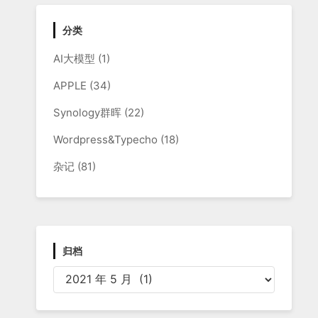
分类
AI大模型
(1)
APPLE
(34)
Synology群晖
(22)
Wordpress&Typecho
(18)
杂记
(81)
归档
归
档