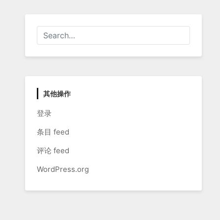
其他操作
登录
条目 feed
评论 feed
WordPress.org