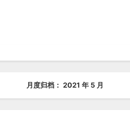
月度归档：
2021 年 5 月