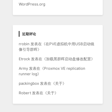
WordPress.org
近期评论
rrobin
发表在《
在PVE虚拟机中用USB启动镜
像引导群晖
》
Etrock
发表在《
加载黑群晖启动盘修改配置
》
Army
发表在《
Proxmox VE replication
runner log
》
packingbox
发表在《
关于
》
Robert
发表在《
关于
》